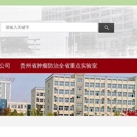
公司
贵州省肿瘤防治全省重点实验室