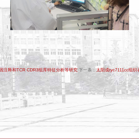
基因注释和TCR CDR3组库特征分析等研究
下一条：
太阳成tyc7111c