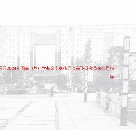
c组织召开2024年国基自然科学基金专家指导会高飞研究员来公司指
导