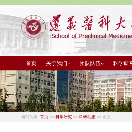
首页
关于我们
团队队伍
科学研
当前位置:
首页
>>
科学研究
>>
科研动态
>> 正文