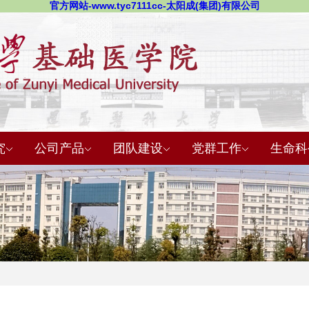
官方网站-www.tyc7111cc-太阳成(集团)有限公司
究
公司产品
团队建设
党群工作
生命科