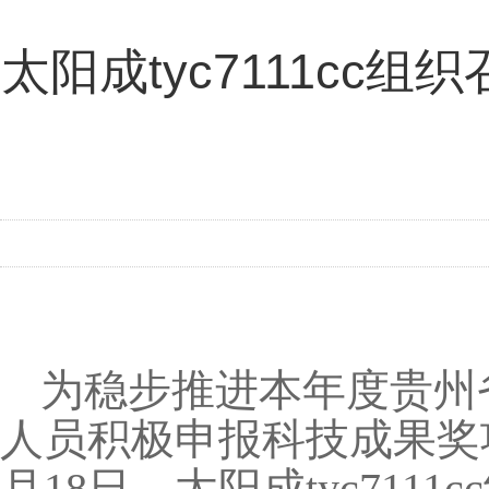
太阳成tyc7111cc
为稳步推进本年度贵州
人员积极申报科技成果奖
月
18
日，太阳成tyc71