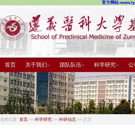
官方网站-www.t
首页
关于我们
团队队伍
科学研究
公
当前位置:
首页
>>
科学研究
>>
科研动态
>> 正文