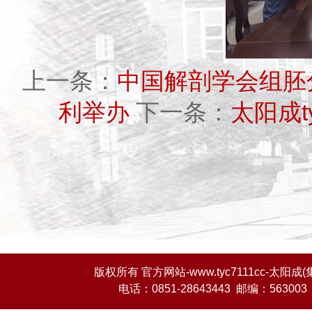
上一条：
中国解剖学会组胚
利举办
下一条：
太阳成t
版权所有 官方网站-www.tyc7111cc-
电话：0851-28643443 邮编：563003 E-